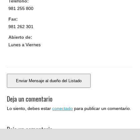
Teléfono:
981 255 800
Fax:
981 262 301
Abierto de:
Lunes a Viernes
Deja un comentario
Lo siento, debes estar
conectado
para publicar un comentario.
Deja un comentario
Lo siento, debes estar
conectado
para publicar un comentario.