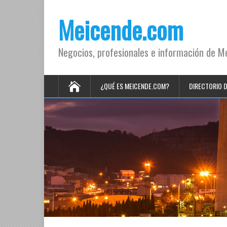
Meicende.com
Negocios, profesionales e información de M
¿QUÉ ES MEICENDE.COM?
DIRECTORIO 