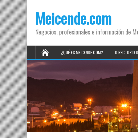
Meicende.com
Negocios, profesionales e información de M
¿QUÉ ES MEICENDE.COM?
DIRECTORIO 