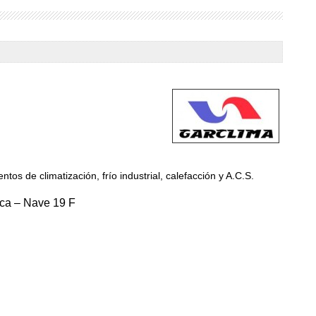
tos de climatización, frío industrial, calefacción y A.C.S.
ica – Nave 19 F