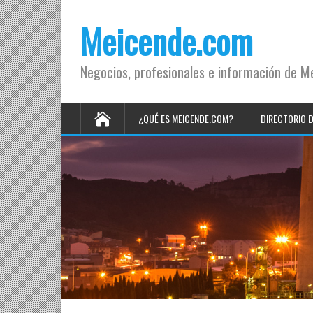
Meicende.com
Negocios, profesionales e información de M
¿QUÉ ES MEICENDE.COM?
DIRECTORIO 