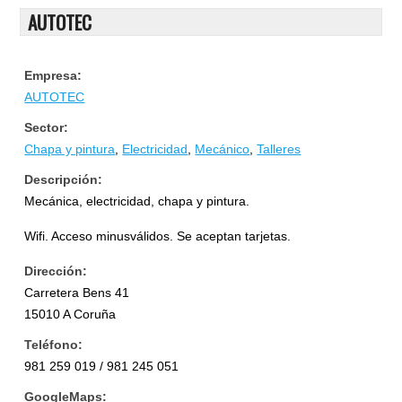
AUTOTEC
Empresa:
AUTOTEC
Sector:
Chapa y pintura
,
Electricidad
,
Mecánico
,
Talleres
Descripción:
Mecánica, electricidad, chapa y pintura.
Wifi. Acceso minusválidos. Se aceptan tarjetas.
Dirección:
Carretera Bens 41
15010 A Coruña
Teléfono:
981 259 019 / 981 245 051
GoogleMaps: