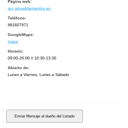
Página web:
acr-amueblamientos.es
Teléfono:
981607971
GoogleMaps:
mapa
Horario:
09:00-20:00 // 10:30-13:30
Abierto de:
Lunes a Viernes, Lunes a Sábado