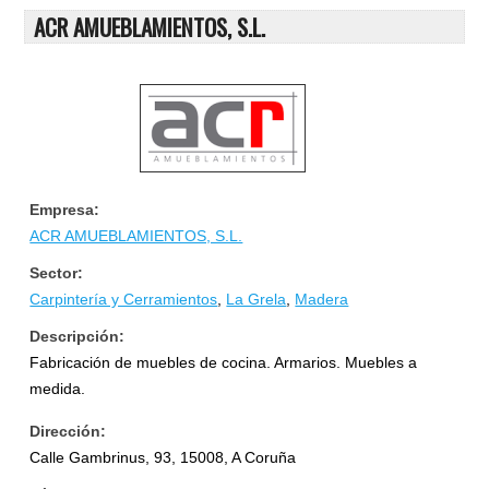
ACR AMUEBLAMIENTOS, S.L.
Empresa:
ACR AMUEBLAMIENTOS, S.L.
Sector:
Carpintería y Cerramientos
,
La Grela
,
Madera
Descripción:
Fabricación de muebles de cocina. Armarios. Muebles a
medida.
Dirección:
Calle Gambrinus, 93, 15008, A Coruña