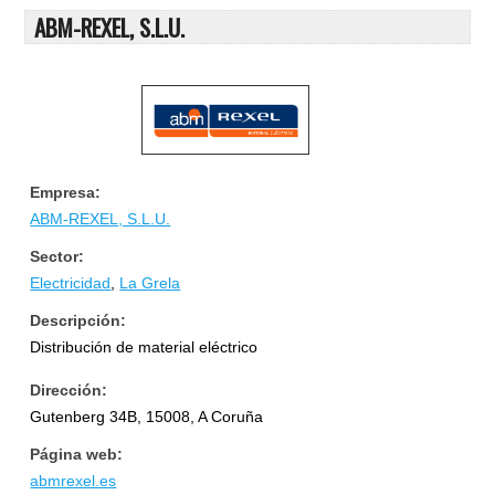
ABM-REXEL, S.L.U.
Empresa:
ABM-REXEL, S.L.U.
Sector:
Electricidad
,
La Grela
Descripción:
Distribución de material eléctrico
Dirección:
Gutenberg 34B, 15008, A Coruña
Página web:
abmrexel.es