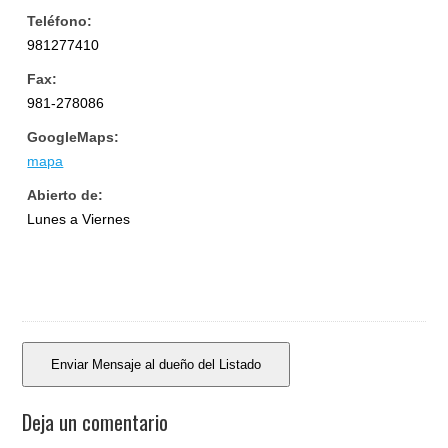
Teléfono:
981277410
Fax:
981-278086
GoogleMaps:
mapa
Abierto de:
Lunes a Viernes
Deja un comentario